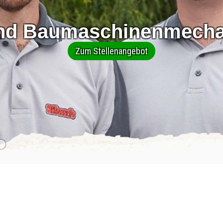
nd Baumaschinenmecha
Zum Stellenangebot