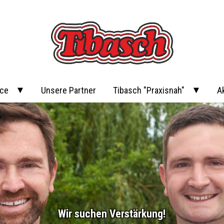
ice
Unsere Partner
Tibasch "Praxisnah"
A
Wir suchen Verstärkung!