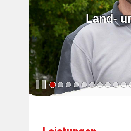
Land- u