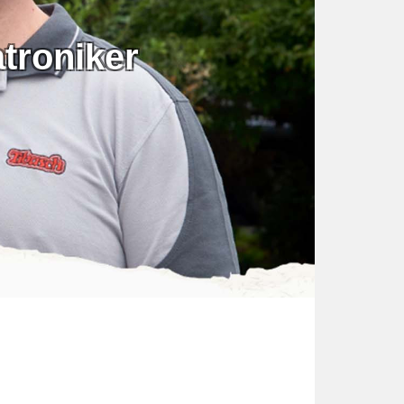
troniker