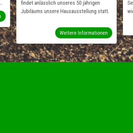
u…
findet anlässlich unseres 50 jährigen
Se
Jubiläums unsere Hausausstellung statt.
wi
n
Weitere Informationen